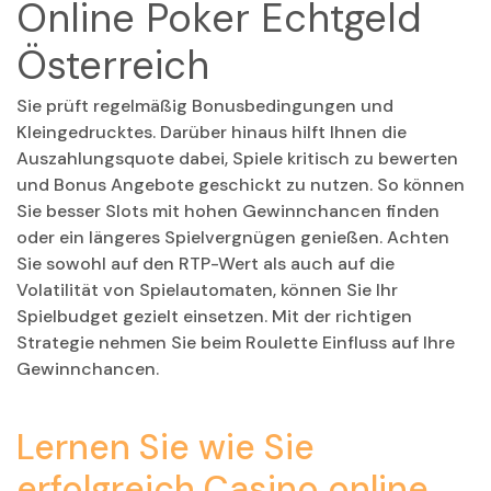
Online Poker Echtgeld
Österreich
Sie prüft regelmäßig Bonusbedingungen und
Kleingedrucktes. Darüber hinaus hilft Ihnen die
Auszahlungsquote dabei, Spiele kritisch zu bewerten
und Bonus Angebote geschickt zu nutzen. So können
Sie besser Slots mit hohen Gewinnchancen finden
oder ein längeres Spielvergnügen genießen. Achten
Sie sowohl auf den RTP-Wert als auch auf die
Volatilität von Spielautomaten, können Sie Ihr
Spielbudget gezielt einsetzen. Mit der richtigen
Strategie nehmen Sie beim Roulette Einfluss auf Ihre
Gewinnchancen.
Lernen Sie wie Sie
erfolgreich Casino online