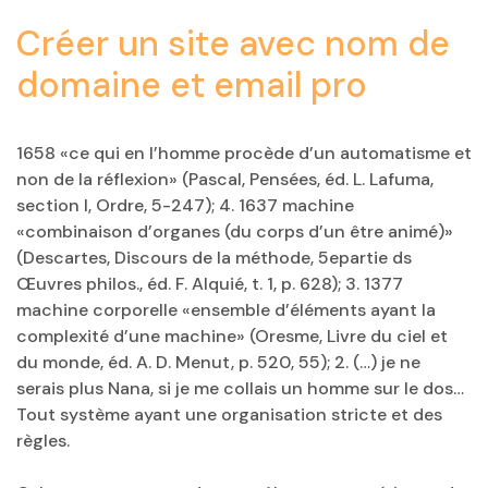
Créer un site avec nom de
domaine et email pro
1658 «ce qui en l’homme procède d’un automatisme et
non de la réflexion» (Pascal, Pensées, éd. L. Lafuma,
section I, Ordre, 5-247); 4. 1637 machine
«combinaison d’organes (du corps d’un être animé)»
(Descartes, Discours de la méthode, 5epartie ds
Œuvres philos., éd. F. Alquié, t. 1, p. 628); 3. 1377
machine corporelle «ensemble d’éléments ayant la
complexité d’une machine» (Oresme, Livre du ciel et
du monde, éd. A. D. Menut, p. 520, 55); 2. (…) je ne
serais plus Nana, si je me collais un homme sur le dos…
Tout système ayant une organisation stricte et des
règles.