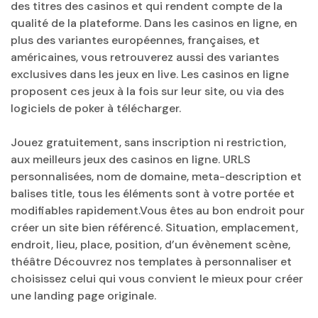
des titres des casinos et qui rendent compte de la
qualité de la plateforme. Dans les casinos en ligne, en
plus des variantes européennes, françaises, et
américaines, vous retrouverez aussi des variantes
exclusives dans les jeux en live. Les casinos en ligne
proposent ces jeux à la fois sur leur site, ou via des
logiciels de poker à télécharger.
Jouez gratuitement, sans inscription ni restriction,
aux meilleurs jeux des casinos en ligne. URLS
personnalisées, nom de domaine, meta-description et
balises title, tous les éléments sont à votre portée et
modifiables rapidement.Vous êtes au bon endroit pour
créer un site bien référencé. Situation, emplacement,
endroit, lieu, place, position, d’un évènement scène,
théâtre Découvrez nos templates à personnaliser et
choisissez celui qui vous convient le mieux pour créer
une landing page originale.