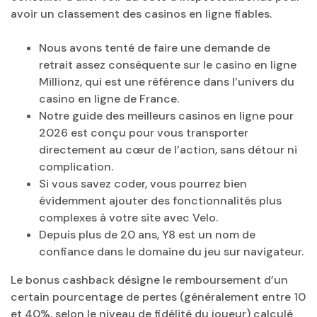
avoir un classement des casinos en ligne fiables.
Nous avons tenté de faire une demande de
retrait assez conséquente sur le casino en ligne
Millionz, qui est une référence dans l’univers du
casino en ligne de France.
Notre guide des meilleurs casinos en ligne pour
2026 est conçu pour vous transporter
directement au cœur de l’action, sans détour ni
complication.
Si vous savez coder, vous pourrez bien
évidemment ajouter des fonctionnalités plus
complexes à votre site avec Velo.
Depuis plus de 20 ans, Y8 est un nom de
confiance dans le domaine du jeu sur navigateur.
Le bonus cashback désigne le remboursement d’un
certain pourcentage de pertes (généralement entre 10
et 40%, selon le niveau de fidélité du joueur) calculé